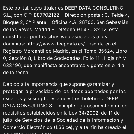
Este portal, cuyo titular es DEEP DATA CONSULTING
S.L., con CIF: B87702122 – Dirección postal: C/ Teide 4,
Bloque 2, 3ª Planta – Oficina 4.A. 28703. San Sebastián
de los Reyes. Madrid – Teléfono 91 430 82 12. está
constituido por los sitios web asociados a los
dominios:
https://www.deepdata.es/
. Inscrita en el
Registro Mercantil de Madrid, en el Tomo 35524, Libro
0, Sección 8, Libro de Sociedades, Folio 111, Hoja nº M-
638496; que manifiesta encontrarse vigente en el día
de la fecha.
Debido a la importancia que supone garantizar y
proteger la privacidad de los datos aportados por los
usuarios y suscriptores a nuestros boletines, DEEP
DATA CONSULTING S.L. cumple rigurosamente con los
requisitos establecidos en la Ley 34/2002, de 11 de
julio, de Servicios de la Sociedad de la Información y
Comercio Electrónico (LSSIce), y a tal fin ha creado el