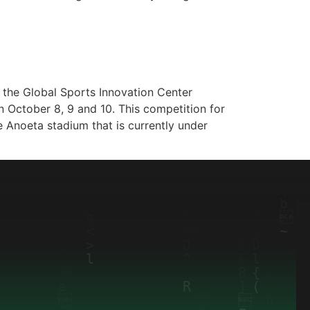
ADIUM COMPETITION
y the Global Sports Innovation Center
n October 8, 9 and 10. This competition for
e Anoeta stadium that is currently under