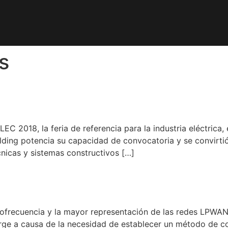
s
 2018, la feria de referencia para la industria eléctrica, 
ding potencia su capacidad de convocatoria y se convirtió
écnicas y sistemas constructivos […]
?
iofrecuencia y la mayor representación de las redes LPW
rge a causa de la necesidad de establecer un método de co