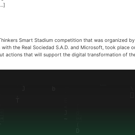
[…]
SPORT THINKERS SMART ST
rt Thinkers Smart Stadium competition that was organized b
 with the Real Sociedad S.A.D. and Microsoft, took place o
actions that will support the digital transformation of th