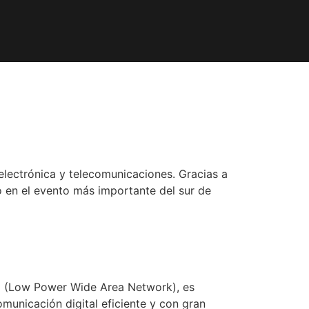
electrónica y telecomunicaciones. Gracias a
 en el evento más importante del sur de
AN (Low Power Wide Area Network), es
municación digital eficiente y con gran