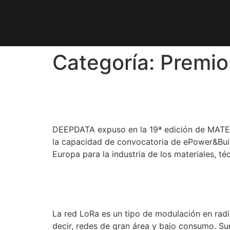
Categoría:
Premio
MATELEC 2018
DEEPDATA expuso en la 19ª edición de MATELEC
la capacidad de convocatoria de ePower&Buil
Europa para la industria de los materiales, t
¿QUÉ ES LA RED LORA
La red LoRa es un tipo de modulación en rad
decir, redes de gran área y bajo consumo. Su